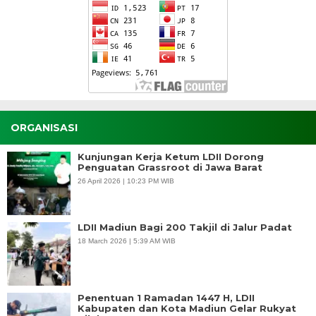
ORGANISASI
Kunjungan Kerja Ketum LDII Dorong
Penguatan Grassroot di Jawa Barat
26 April 2026 | 10:23 PM WIB
LDII Madiun Bagi 200 Takjil di Jalur Padat
18 March 2026 | 5:39 AM WIB
Penentuan 1 Ramadan 1447 H, LDII
Kabupaten dan Kota Madiun Gelar Rukyat