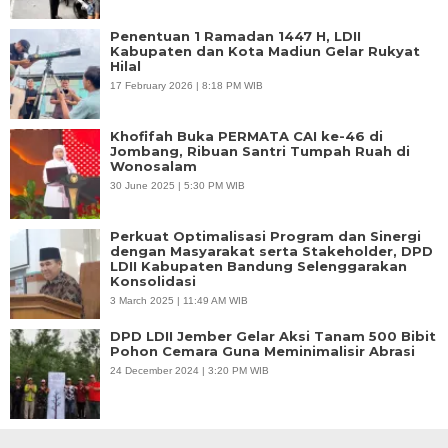
Penentuan 1 Ramadan 1447 H, LDII
Kabupaten dan Kota Madiun Gelar Rukyat
Hilal
17 February 2026 | 8:18 PM WIB
Khofifah Buka PERMATA CAI ke-46 di
Jombang, Ribuan Santri Tumpah Ruah di
Wonosalam
30 June 2025 | 5:30 PM WIB
Perkuat Optimalisasi Program dan Sinergi
dengan Masyarakat serta Stakeholder, DPD
LDII Kabupaten Bandung Selenggarakan
Konsolidasi
3 March 2025 | 11:49 AM WIB
DPD LDII Jember Gelar Aksi Tanam 500 Bibit
Pohon Cemara Guna Meminimalisir Abrasi
24 December 2024 | 3:20 PM WIB