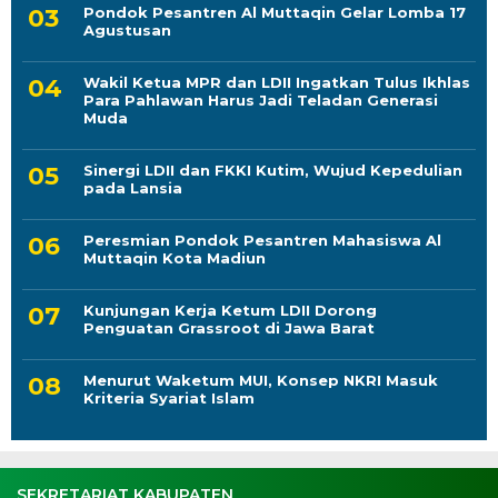
Pondok Pesantren Al Muttaqin Gelar Lomba 17
Agustusan
Wakil Ketua MPR dan LDII Ingatkan Tulus Ikhlas
Para Pahlawan Harus Jadi Teladan Generasi
Muda
Sinergi LDII dan FKKI Kutim, Wujud Kepedulian
pada Lansia
Peresmian Pondok Pesantren Mahasiswa Al
Muttaqin Kota Madiun
Kunjungan Kerja Ketum LDII Dorong
Penguatan Grassroot di Jawa Barat
Menurut Waketum MUI, Konsep NKRI Masuk
Kriteria Syariat Islam
SEKRETARIAT KABUPATEN