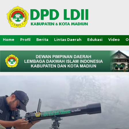
Home
Profil
Berita
Lintas Daerah
Edukasi
Video
O