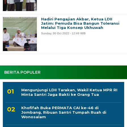
Hadiri Pengajian Akbar, Ketua LDII
Jatim: Pemuda Bisa Bangun Toleransi
Melalui Tiga Konsep Ukhuwah
Sunday, 30 Oct 2022 - 12:46 WIB
BERITA POPULER
Mengunjungi LDII Tarakan, Wakil Ketua MPR RI
Minta Santri Jaga Bakti ke Orang Tua
Khofifah Buka PERMATA CAI ke-46 di
Jombang, Ribuan Santri Tumpah Ruah di
Wonosalam