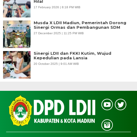
Hilal
17 February 2026 | 8:18 PM WIB
Musda X LDII Madiun, Pemerintah Dorong
Sinergi Ormas dan Pembangunan SDM
27 December 2025 | 11:25 PM WIB
Sinergi LDII dan FKKI Kutim, Wujud
Kepedulian pada Lansia
20 October 2025 | 9:01 AM WIB