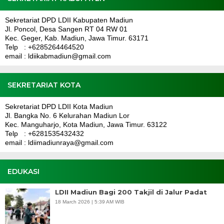
Sekretariat DPD LDII Kabupaten Madiun
Jl. Poncol, Desa Sangen RT 04 RW 01
Kec. Geger, Kab. Madiun, Jawa Timur. 63171
Telp : +6285264464520
email : ldiikabmadiun@gmail.com
SEKRETARIAT KOTA
Sekretariat DPD LDII Kota Madiun
Jl. Bangka No. 6 Kelurahan Madiun Lor
Kec. Manguharjo, Kota Madiun, Jawa Timur. 63122
Telp : +6281535432432
email : ldiimadiunraya@gmail.com
EDUKASI
LDII Madiun Bagi 200 Takjil di Jalur Padat
18 March 2026 | 5:39 AM WIB