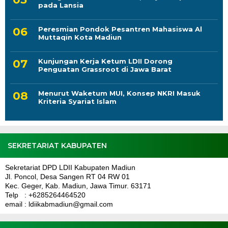
pada Lansia
Peresmian Pondok Pesantren Mahasiswa Al
Muttaqin Kota Madiun
Kunjungan Kerja Ketum LDII Dorong
Penguatan Grassroot di Jawa Barat
Menurut Waketum MUI, Konsep NKRI Masuk
Kriteria Syariat Islam
SEKRETARIAT KABUPATEN
Sekretariat DPD LDII Kabupaten Madiun
Jl. Poncol, Desa Sangen RT 04 RW 01
Kec. Geger, Kab. Madiun, Jawa Timur. 63171
Telp : +6285264464520
email : ldiikabmadiun@gmail.com