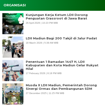
ORGANISASI
Kunjungan Kerja Ketum LDII Dorong
Penguatan Grassroot di Jawa Barat
26 April 2026 | 10:23 PM WIB
LDII Madiun Bagi 200 Takjil di Jalur Padat
18 March 2026 | 5:39 AM WIB
Penentuan 1 Ramadan 1447 H, LDII
Kabupaten dan Kota Madiun Gelar Rukyat
Hilal
17 February 2026 | 8:18 PM WIB
Musda X LDII Madiun, Pemerintah Dorong
Sinergi Ormas dan Pembangunan SDM
27 December 2025 | 11:25 PM WIB