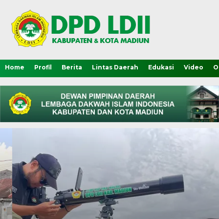
Home
Profil
Berita
Lintas Daerah
Edukasi
Video
O