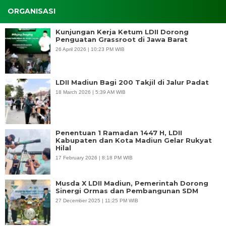
ORGANISASI
Kunjungan Kerja Ketum LDII Dorong
Penguatan Grassroot di Jawa Barat
26 April 2026 | 10:23 PM WIB
LDII Madiun Bagi 200 Takjil di Jalur Padat
18 March 2026 | 5:39 AM WIB
Penentuan 1 Ramadan 1447 H, LDII
Kabupaten dan Kota Madiun Gelar Rukyat
Hilal
17 February 2026 | 8:18 PM WIB
Musda X LDII Madiun, Pemerintah Dorong
Sinergi Ormas dan Pembangunan SDM
27 December 2025 | 11:25 PM WIB