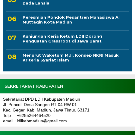
pada Lansia
Peresmian Pondok Pesantren Mahasiswa Al
Muttaqin Kota Madiun
Kunjungan Kerja Ketum LDII Dorong
Penguatan Grassroot di Jawa Barat
Menurut Waketum MUI, Konsep NKRI Masuk
Kriteria Syariat Islam
SEKRETARIAT KABUPATEN
Sekretariat DPD LDII Kabupaten Madiun
Jl. Poncol, Desa Sangen RT 04 RW 01
Kec. Geger, Kab. Madiun, Jawa Timur. 63171
Telp : +6285264464520
email : ldiikabmadiun@gmail.com