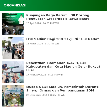
ORGANISASI
Kunjungan Kerja Ketum LDII Dorong
Penguatan Grassroot di Jawa Barat
26 April 2026 | 10:23 PM WIB
LDII Madiun Bagi 200 Takjil di Jalur Padat
18 March 2026 | 5:39 AM WIB
Penentuan 1 Ramadan 1447 H, LDII
Kabupaten dan Kota Madiun Gelar Rukyat
Hilal
17 February 2026 | 8:18 PM WIB
Musda X LDII Madiun, Pemerintah Dorong
Sinergi Ormas dan Pembangunan SDM
27 December 2025 | 11:25 PM WIB