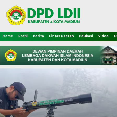
Home
Profil
Berita
Lintas Daerah
Edukasi
Video
O