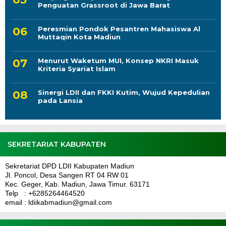
Penguatan Grassroot di Jawa Barat
Peresmian Pondok Pesantren Mahasiswa Al
Muttaqin Kota Madiun
Menurut Waketum MUI, Konsep NKRI Masuk
Kriteria Syariat Islam
Sinergi LDII dan FKKI Kutim, Wujud Kepedulian
pada Lansia
SEKRETARIAT KABUPATEN
Sekretariat DPD LDII Kabupaten Madiun
Jl. Poncol, Desa Sangen RT 04 RW 01
Kec. Geger, Kab. Madiun, Jawa Timur. 63171
Telp : +6285264464520
email : ldiikabmadiun@gmail.com