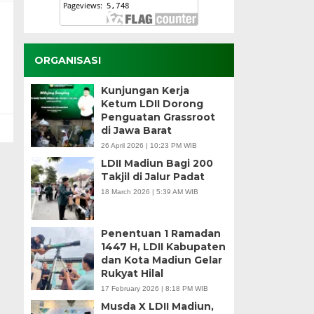
ORGANISASI
Kunjungan Kerja
Ketum LDII Dorong
Penguatan Grassroot
di Jawa Barat
26 April 2026 | 10:23 PM WIB
LDII Madiun Bagi 200
Takjil di Jalur Padat
18 March 2026 | 5:39 AM WIB
Penentuan 1 Ramadan
1447 H, LDII Kabupaten
dan Kota Madiun Gelar
Rukyat Hilal
17 February 2026 | 8:18 PM WIB
Musda X LDII Madiun,