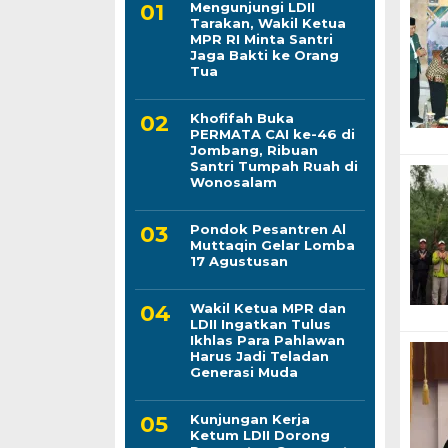
Mengunjungi LDII
Tarakan, Wakil Ketua
MPR RI Minta Santri
Jaga Bakti ke Orang
Tua
Khofifah Buka
PERMATA CAI ke-46 di
Jombang, Ribuan
Santri Tumpah Ruah di
Wonosalam
Pondok Pesantren Al
Muttaqin Gelar Lomba
17 Agustusan
Wakil Ketua MPR dan
LDII Ingatkan Tulus
Ikhlas Para Pahlawan
Harus Jadi Teladan
Generasi Muda
Kunjungan Kerja
Ketum LDII Dorong