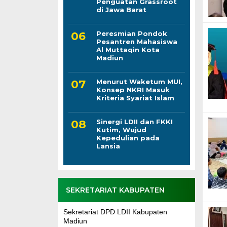
Penguatan Grassroot
di Jawa Barat
Peresmian Pondok
Pesantren Mahasiswa
Al Muttaqin Kota
Madiun
Menurut Waketum MUI,
Konsep NKRI Masuk
Kriteria Syariat Islam
Sinergi LDII dan FKKI
Kutim, Wujud
Kepedulian pada
Lansia
SEKRETARIAT KABUPATEN
Sekretariat DPD LDII Kabupaten
Madiun