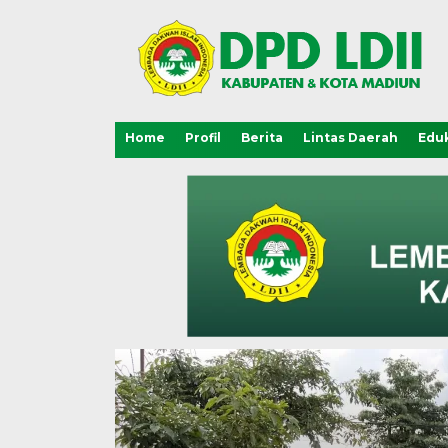
Home
Profil
Berita
Lintas Daerah
Eduk