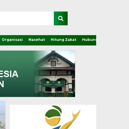
Organisasi
Nasehat
Hitung Zakat
Hubungi Kami