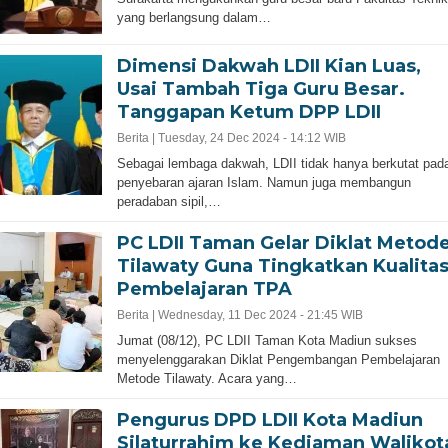
yang berlangsung dalam…
Dimensi Dakwah LDII Kian Luas,
Usai Tambah Tiga Guru Besar.
Tanggapan Ketum DPP LDII
Berita |
Tuesday, 24 Dec 2024 - 14:12 WIB
Sebagai lembaga dakwah, LDII tidak hanya berkutat pad
penyebaran ajaran Islam. Namun juga membangun
peradaban sipil,…
PC LDII Taman Gelar Diklat Metod
Tilawaty Guna Tingkatkan Kualita
Pembelajaran TPA
Berita |
Wednesday, 11 Dec 2024 - 21:45 WIB
Jumat (08/12), PC LDII Taman Kota Madiun sukses
menyelenggarakan Diklat Pengembangan Pembelajaran
Metode Tilawaty. Acara yang…
Pengurus DPD LDII Kota Madiun
Silaturrahim ke Kediaman Walikot