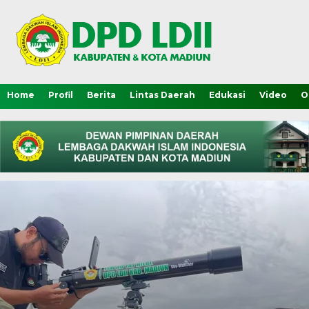
Home
Profil
Berita
Lintas Daerah
Edukasi
Video
O