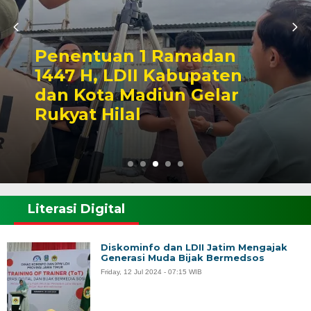
Penentuan 1 Ramadan
1447 H, LDII Kabupaten
dan Kota Madiun Gelar
Rukyat Hilal
Literasi Digital
Diskominfo dan LDII Jatim Mengajak
Generasi Muda Bijak Bermedsos
Friday, 12 Jul 2024 - 07:15 WIB