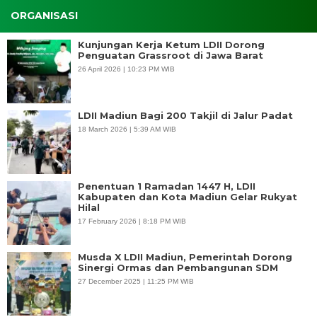
ORGANISASI
Kunjungan Kerja Ketum LDII Dorong
Penguatan Grassroot di Jawa Barat
26 April 2026 | 10:23 PM WIB
LDII Madiun Bagi 200 Takjil di Jalur Padat
18 March 2026 | 5:39 AM WIB
Penentuan 1 Ramadan 1447 H, LDII
Kabupaten dan Kota Madiun Gelar Rukyat
Hilal
17 February 2026 | 8:18 PM WIB
Musda X LDII Madiun, Pemerintah Dorong
Sinergi Ormas dan Pembangunan SDM
27 December 2025 | 11:25 PM WIB