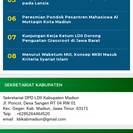
pada Lansia
Peresmian Pondok Pesantren Mahasiswa Al
Muttaqin Kota Madiun
Kunjungan Kerja Ketum LDII Dorong
Penguatan Grassroot di Jawa Barat
Menurut Waketum MUI, Konsep NKRI Masuk
Kriteria Syariat Islam
SEKRETARIAT KABUPATEN
Sekretariat DPD LDII Kabupaten Madiun
Jl. Poncol, Desa Sangen RT 04 RW 01
Kec. Geger, Kab. Madiun, Jawa Timur. 63171
Telp : +6285264464520
email : ldiikabmadiun@gmail.com