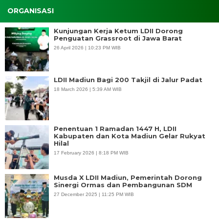
ORGANISASI
Kunjungan Kerja Ketum LDII Dorong
Penguatan Grassroot di Jawa Barat
26 April 2026 | 10:23 PM WIB
LDII Madiun Bagi 200 Takjil di Jalur Padat
18 March 2026 | 5:39 AM WIB
Penentuan 1 Ramadan 1447 H, LDII
Kabupaten dan Kota Madiun Gelar Rukyat
Hilal
17 February 2026 | 8:18 PM WIB
Musda X LDII Madiun, Pemerintah Dorong
Sinergi Ormas dan Pembangunan SDM
27 December 2025 | 11:25 PM WIB