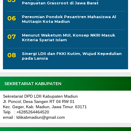
Penguatan Grassroot di Jawa Barat
Peresmian Pondok Pesantren Mahasiswa Al
Muttaqin Kota Madiun
Menurut Waketum MUI, Konsep NKRI Masuk
Kriteria Syariat Islam
Sinergi LDII dan FKKI Kutim, Wujud Kepedulian
pada Lansia
SEKRETARIAT KABUPATEN
Sekretariat DPD LDII Kabupaten Madiun
Jl. Poncol, Desa Sangen RT 04 RW 01
Kec. Geger, Kab. Madiun, Jawa Timur. 63171
Telp : +6285264464520
email : ldiikabmadiun@gmail.com