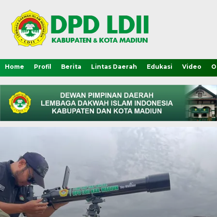
Home
Profil
Berita
Lintas Daerah
Edukasi
Video
O