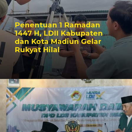
Penentuan 1 Ramadan
1447 H, LDII Kabupaten
dan Kota Madiun Gelar
Rukyat Hilal