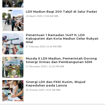
LDII Madiun Bagi 200 Takjil di Jalur Padat
18 March 2026 | 5:39 AM WIB
Penentuan 1 Ramadan 1447 H, LDII
Kabupaten dan Kota Madiun Gelar Rukyat
Hilal
17 February 2026 | 8:18 PM WIB
Musda X LDII Madiun, Pemerintah Dorong
Sinergi Ormas dan Pembangunan SDM
27 December 2025 | 11:25 PM WIB
Sinergi LDII dan FKKI Kutim, Wujud
Kepedulian pada Lansia
20 October 2025 | 9:01 AM WIB