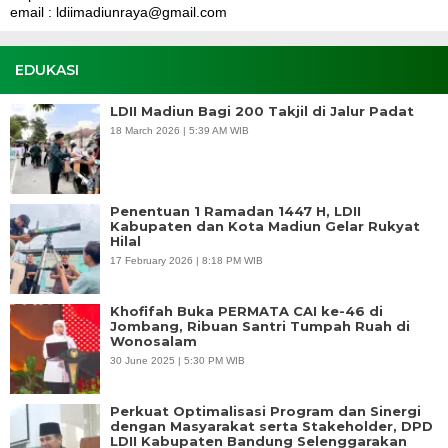
email : ldiimadiunraya@gmail.com
EDUKASI
LDII Madiun Bagi 200 Takjil di Jalur Padat
18 March 2026 | 5:39 AM WIB
Penentuan 1 Ramadan 1447 H, LDII
Kabupaten dan Kota Madiun Gelar Rukyat
Hilal
17 February 2026 | 8:18 PM WIB
Khofifah Buka PERMATA CAI ke-46 di
Jombang, Ribuan Santri Tumpah Ruah di
Wonosalam
30 June 2025 | 5:30 PM WIB
Perkuat Optimalisasi Program dan Sinergi
dengan Masyarakat serta Stakeholder, DPD
LDII Kabupaten Bandung Selenggarakan