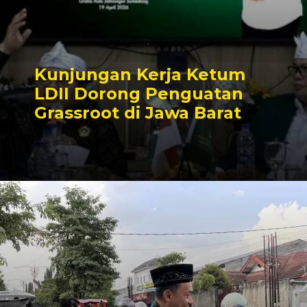
Kunjungan Kerja Ketum
LDII Dorong Penguatan
Grassroot di Jawa Barat