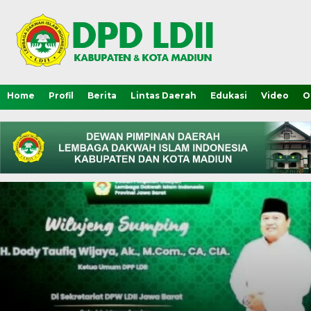
Home
Profil
Berita
Lintas Daerah
Edukasi
Video
O