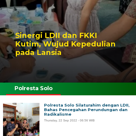
Sinergi LDII dan FKKI
Kutim, Wujud Kepedulian
pada Lansia
Polresta Solo
Polresta Solo Silaturahim dengan LDII,
Bahas Pencegahan Perundungan dan
Radikalisme
Thursday, 22 Sep 2022 - 06:56 WIB