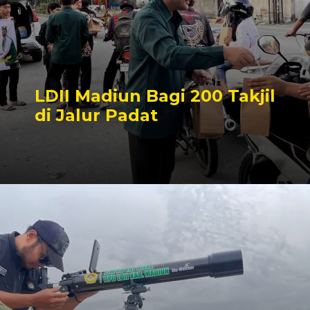
LDII Madiun Bagi 200 Takjil
di Jalur Padat