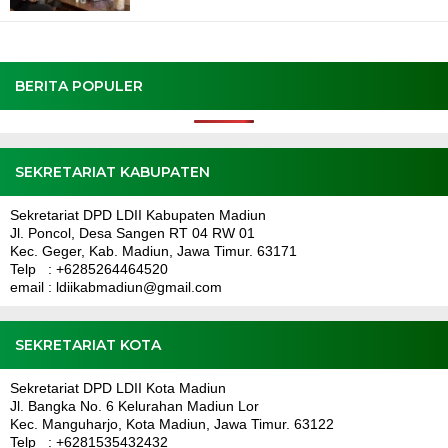
BERITA POPULER
SEKRETARIAT KABUPATEN
Sekretariat DPD LDII Kabupaten Madiun
Jl. Poncol, Desa Sangen RT 04 RW 01
Kec. Geger, Kab. Madiun, Jawa Timur. 63171
Telp : +6285264464520
email : ldiikabmadiun@gmail.com
SEKRETARIAT KOTA
Sekretariat DPD LDII Kota Madiun
Jl. Bangka No. 6 Kelurahan Madiun Lor
Kec. Manguharjo, Kota Madiun, Jawa Timur. 63122
Telp : +6281535432432