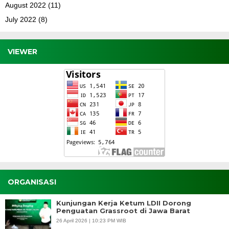
August 2022
(11)
July 2022
(8)
VIEWER
ORGANISASI
Kunjungan Kerja Ketum LDII Dorong
Penguatan Grassroot di Jawa Barat
26 April 2026 | 10:23 PM WIB