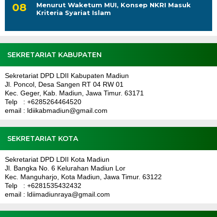
Menurut Waketum MUI, Konsep NKRI Masuk
Kriteria Syariat Islam
SEKRETARIAT KABUPATEN
Sekretariat DPD LDII Kabupaten Madiun
Jl. Poncol, Desa Sangen RT 04 RW 01
Kec. Geger, Kab. Madiun, Jawa Timur. 63171
Telp : +6285264464520
email : ldiikabmadiun@gmail.com
SEKRETARIAT KOTA
Sekretariat DPD LDII Kota Madiun
Jl. Bangka No. 6 Kelurahan Madiun Lor
Kec. Manguharjo, Kota Madiun, Jawa Timur. 63122
Telp : +6281535432432
email : ldiimadiunraya@gmail.com