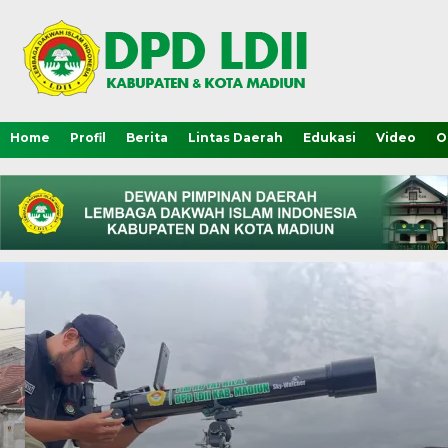
Home
Profil
Berita
Lintas Daerah
Edukasi
Video
O