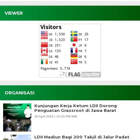
VIEWER
ORGANISASI
Kunjungan Kerja Ketum LDII Dorong
Penguatan Grassroot di Jawa Barat
26 April 2026 | 10:23 PM WIB
LDII Madiun Bagi 200 Takjil di Jalur Padat