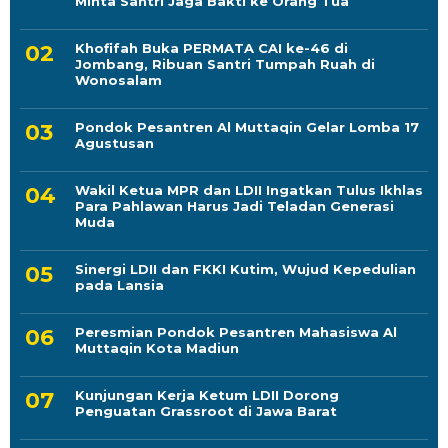
Minta Santri Jaga Bakti ke Orang Tua
Khofifah Buka PERMATA CAI ke-46 di
Jombang, Ribuan Santri Tumpah Ruah di
Wonosalam
Pondok Pesantren Al Muttaqin Gelar Lomba 17
Agustusan
Wakil Ketua MPR dan LDII Ingatkan Tulus Ikhlas
Para Pahlawan Harus Jadi Teladan Generasi
Muda
Sinergi LDII dan FKKI Kutim, Wujud Kepedulian
pada Lansia
Peresmian Pondok Pesantren Mahasiswa Al
Muttaqin Kota Madiun
Kunjungan Kerja Ketum LDII Dorong
Penguatan Grassroot di Jawa Barat