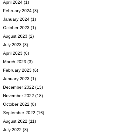
April 2024
(1)
February 2024
(3)
January 2024
(1)
October 2023
(1)
August 2023
(2)
July 2023
(3)
April 2023
(6)
March 2023
(3)
February 2023
(6)
January 2023
(1)
December 2022
(13)
November 2022
(18)
October 2022
(8)
September 2022
(16)
August 2022
(11)
July 2022
(8)