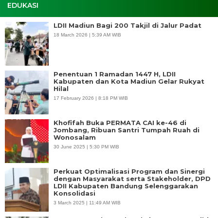
EDUKASI
LDII Madiun Bagi 200 Takjil di Jalur Padat
18 March 2026 | 5:39 AM WIB
Penentuan 1 Ramadan 1447 H, LDII
Kabupaten dan Kota Madiun Gelar Rukyat
Hilal
17 February 2026 | 8:18 PM WIB
Khofifah Buka PERMATA CAI ke-46 di
Jombang, Ribuan Santri Tumpah Ruah di
Wonosalam
30 June 2025 | 5:30 PM WIB
Perkuat Optimalisasi Program dan Sinergi
dengan Masyarakat serta Stakeholder, DPD
LDII Kabupaten Bandung Selenggarakan
Konsolidasi
3 March 2025 | 11:49 AM WIB