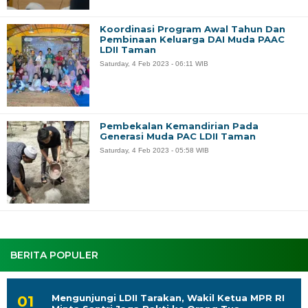
Koordinasi Program Awal Tahun Dan
Pembinaan Keluarga DAI Muda PAAC
LDII Taman
Saturday, 4 Feb 2023 - 06:11 WIB
Pembekalan Kemandirian Pada
Generasi Muda PAC LDII Taman
Saturday, 4 Feb 2023 - 05:58 WIB
BERITA POPULER
Mengunjungi LDII Tarakan, Wakil Ketua MPR RI