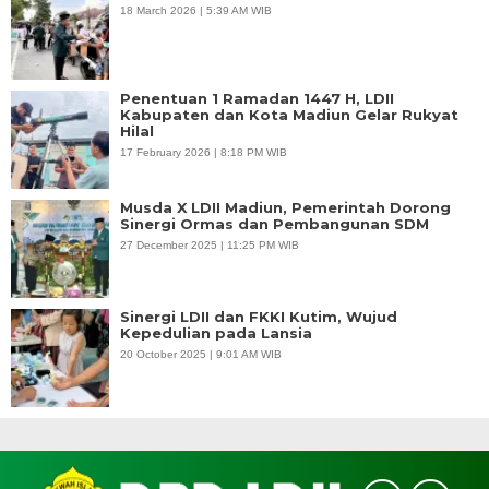
18 March 2026 | 5:39 AM WIB
Penentuan 1 Ramadan 1447 H, LDII
Kabupaten dan Kota Madiun Gelar Rukyat
Hilal
17 February 2026 | 8:18 PM WIB
Musda X LDII Madiun, Pemerintah Dorong
Sinergi Ormas dan Pembangunan SDM
27 December 2025 | 11:25 PM WIB
Sinergi LDII dan FKKI Kutim, Wujud
Kepedulian pada Lansia
20 October 2025 | 9:01 AM WIB