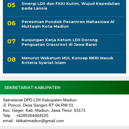
Sinergi LDII dan FKKI Kutim, Wujud Kepedulian
pada Lansia
Peresmian Pondok Pesantren Mahasiswa Al
Muttaqin Kota Madiun
Kunjungan Kerja Ketum LDII Dorong
Penguatan Grassroot di Jawa Barat
Menurut Waketum MUI, Konsep NKRI Masuk
Kriteria Syariat Islam
SEKRETARIAT KABUPATEN
Sekretariat DPD LDII Kabupaten Madiun
Jl. Poncol, Desa Sangen RT 04 RW 01
Kec. Geger, Kab. Madiun, Jawa Timur. 63171
Telp : +6285264464520
email : ldiikabmadiun@gmail.com