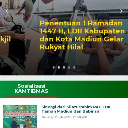
Penentuan 1 Ramadan
1447 H, LDII Kabupaten
dan Kota Madiun Gelar
Rukyat Hilal
Sosialisasi
KAMTIBMAS
Sinergi dari Silaturrahim PAC LDII
Taman Madiun dan Babinsa
Thursday, 2 Feb 2023 - 23:58 WIB