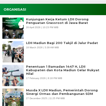
ORGANISASI
Kunjungan Kerja Ketum LDII Dorong
Penguatan Grassroot di Jawa Barat
26 April 2026 | 10:23 PM WIB
LDII Madiun Bagi 200 Takjil di Jalur Padat
18 March 2026 | 5:39 AM WIB
Penentuan 1 Ramadan 1447 H, LDII
Kabupaten dan Kota Madiun Gelar Rukyat
Hilal
17 February 2026 | 8:18 PM WIB
Musda X LDII Madiun, Pemerintah Dorong
Sinergi Ormas dan Pembangunan SDM
27 December 2025 | 11:25 PM WIB