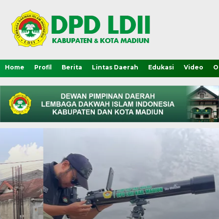
Home
Profil
Berita
Lintas Daerah
Edukasi
Video
O