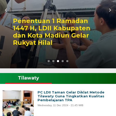
Penentuan 1 Ramadan
1447 H, LDII Kabupaten
dan Kota Madiun Gelar
Rukyat Hilal
Tilawaty
PC LDII Taman Gelar Diklat Metode
Tilawaty Guna Tingkatkan Kualitas
Pembelajaran TPA
Wednesday, 11 Dec 2024 - 21:45 WIB