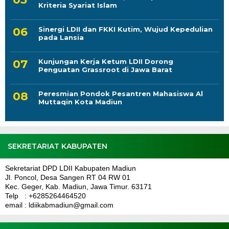
Kriteria Syariat Islam
Sinergi LDII dan FKKI Kutim, Wujud Kepedulian
pada Lansia
Kunjungan Kerja Ketum LDII Dorong
Penguatan Grassroot di Jawa Barat
Peresmian Pondok Pesantren Mahasiswa Al
Muttaqin Kota Madiun
SEKRETARIAT KABUPATEN
Sekretariat DPD LDII Kabupaten Madiun
Jl. Poncol, Desa Sangen RT 04 RW 01
Kec. Geger, Kab. Madiun, Jawa Timur. 63171
Telp : +6285264464520
email : ldiikabmadiun@gmail.com