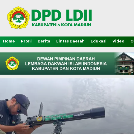
Home
Profil
Berita
Lintas Daerah
Edukasi
Video
O