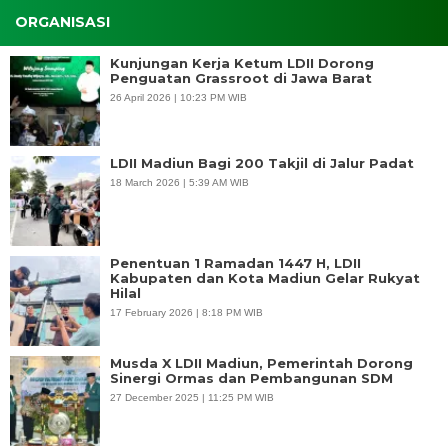
ORGANISASI
Kunjungan Kerja Ketum LDII Dorong
Penguatan Grassroot di Jawa Barat
26 April 2026 | 10:23 PM WIB
LDII Madiun Bagi 200 Takjil di Jalur Padat
18 March 2026 | 5:39 AM WIB
Penentuan 1 Ramadan 1447 H, LDII
Kabupaten dan Kota Madiun Gelar Rukyat
Hilal
17 February 2026 | 8:18 PM WIB
Musda X LDII Madiun, Pemerintah Dorong
Sinergi Ormas dan Pembangunan SDM
27 December 2025 | 11:25 PM WIB