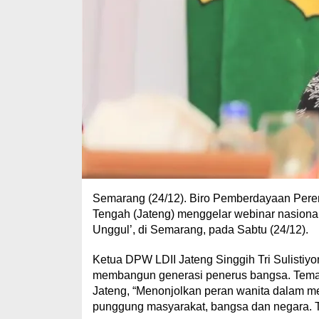
Semarang (24/12). Biro Pemberdayaan Per
Tengah (Jateng) menggelar webinar nasion
Unggul’, di Semarang, pada Sabtu (24/12).
Ketua DPW LDII Jateng Singgih Tri Sulistiy
membangun generasi penerus bangsa. Tema 
Jateng, “Menonjolkan peran wanita dalam m
punggung masyarakat, bangsa dan negara. T