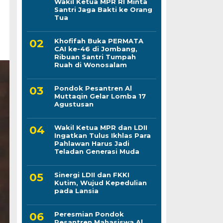
Wakil Ketua MPR RI Minta
Santri Jaga Bakti ke Orang
Tua
Khofifah Buka PERMATA
CAI ke-46 di Jombang,
Ribuan Santri Tumpah
Ruah di Wonosalam
Pondok Pesantren Al
Muttaqin Gelar Lomba 17
Agustusan
Wakil Ketua MPR dan LDII
Ingatkan Tulus Ikhlas Para
Pahlawan Harus Jadi
Teladan Generasi Muda
Sinergi LDII dan FKKI
Kutim, Wujud Kepedulian
pada Lansia
Peresmian Pondok
Pesantren Mahasiswa Al