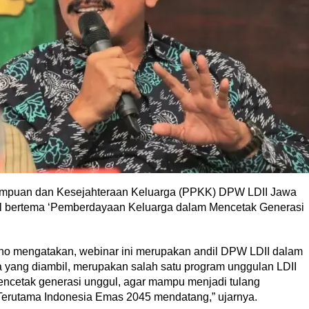
empuan dan Kesejahteraan Keluarga (PPKK) DPW LDII Jawa
al bertema ‘Pemberdayaan Keluarga dalam Mencetak Generasi
ono mengatakan, webinar ini merupakan andil DPW LDII dalam
yang diambil, merupakan salah satu program unggulan LDII
encetak generasi unggul, agar mampu menjadi tulang
erutama Indonesia Emas 2045 mendatang,” ujarnya.