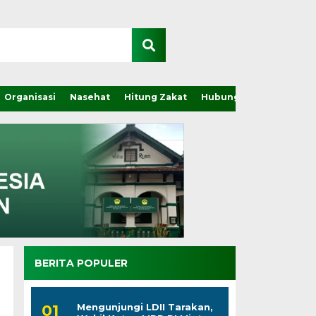
Organisasi
Nasehat
Hitung Zakat
Hubungi Kami
BERITA POPULER
Mengunjungi LDII Tarakan,