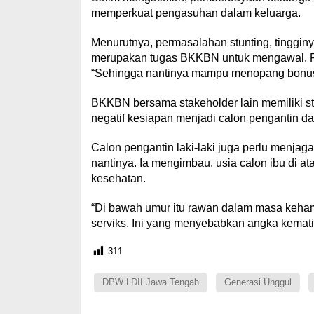
memperkuat pengasuhan dalam keluarga.
Menurutnya, permasalahan stunting, tinggin
merupakan tugas BKKBN untuk mengawal. Pe
“Sehingga nantinya mampu menopang bonus 
BKKBN bersama stakeholder lain memiliki str
negatif kesiapan menjadi calon pengantin 
Calon pengantin laki-laki juga perlu menja
nantinya. Ia mengimbau, usia calon ibu di atas
kesehatan.
“Di bawah umur itu rawan dalam masa kehami
serviks. Ini yang menyebabkan angka kematia
311
DPW LDII Jawa Tengah
Generasi Unggul