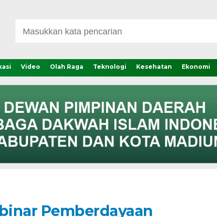
asi
Video
Olah Raga
Teknologi
Kesehatan
Ekonomi
ebinar Pemberdayaan