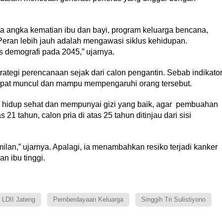
ya angka kematian ibu dan bayi, program keluarga bencana,
ran lebih jauh adalah mengawasi siklus kehidupan.
demografi pada 2045,” ujarnya.
ategi perencanaan sejak dari calon pengantin. Sebab indikato
dapat muncul dan mampu mempengaruhi orang tersebut.
ga hidup sehat dan mempunyai gizi yang baik, agar pembuahan
 21 tahun, calon pria di atas 25 tahun ditinjau dari sisi
lan,” ujarnya. Apalagi, ia menambahkan resiko terjadi kanker
n ibu tinggi.
LDII Jateng
Pemberdayaan Keluarga
Singgih Tri Sulistiyono