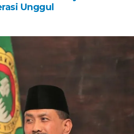
rasi Unggul