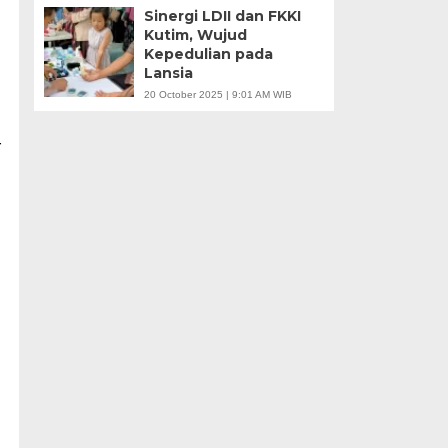
Sinergi LDII dan FKKI
Kutim, Wujud
Kepedulian pada
Lansia
20 October 2025 | 9:01 AM WIB
r