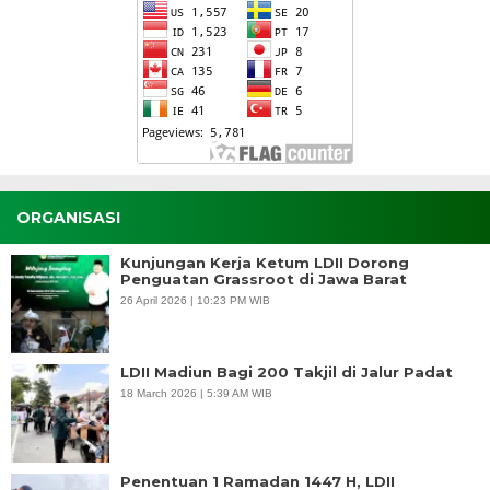
ORGANISASI
Kunjungan Kerja Ketum LDII Dorong
Penguatan Grassroot di Jawa Barat
26 April 2026 | 10:23 PM WIB
LDII Madiun Bagi 200 Takjil di Jalur Padat
18 March 2026 | 5:39 AM WIB
Penentuan 1 Ramadan 1447 H, LDII