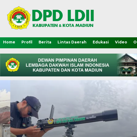
Home
Profil
Berita
Lintas Daerah
Edukasi
Video
O