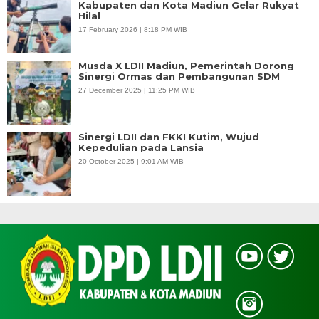
Kabupaten dan Kota Madiun Gelar Rukyat
Hilal
17 February 2026 | 8:18 PM WIB
Musda X LDII Madiun, Pemerintah Dorong
Sinergi Ormas dan Pembangunan SDM
27 December 2025 | 11:25 PM WIB
Sinergi LDII dan FKKI Kutim, Wujud
Kepedulian pada Lansia
20 October 2025 | 9:01 AM WIB