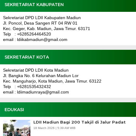
SEKRETARIAT KABUPATEN
Sekretariat DPD LDII Kabupaten Madiun
Jl. Poncol, Desa Sangen RT 04 RW 01
Kec. Geger, Kab. Madiun, Jawa Timur. 63171
Telp : +6285264464520
email : ldiikabmadiun@gmail.com
SEKRETARIAT KOTA
Sekretariat DPD LDII Kota Madiun
Jl. Bangka No. 6 Kelurahan Madiun Lor
Kec. Manguharjo, Kota Madiun, Jawa Timur. 63122
Telp : +6281535432432
email : ldiimadiunraya@gmail.com
EDUKASI
LDII Madiun Bagi 200 Takjil di Jalur Padat
18 March 2026 | 5:39 AM WIB