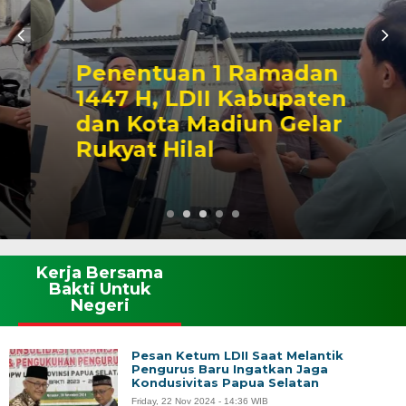
Penentuan 1 Ramadan
1447 H, LDII Kabupaten
dan Kota Madiun Gelar
Rukyat Hilal
Kerja Bersama
Bakti Untuk
Negeri
Pesan Ketum LDII Saat Melantik
Pengurus Baru Ingatkan Jaga
Kondusivitas Papua Selatan
Friday, 22 Nov 2024 - 14:36 WIB