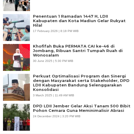
Penentuan 1 Ramadan 1447 H, LDII
Kabupaten dan Kota Madiun Gelar Rukyat
Hilal
17 February 2026 | 8:18 PM WIB
Khofifah Buka PERMATA CAI ke-46 di
Jombang, Ribuan Santri Tumpah Ruah di
Wonosalam
30 June 2025 | 5:30 PM WIB
Perkuat Optimalisasi Program dan Sinergi
dengan Masyarakat serta Stakeholder, DPD
LDII Kabupaten Bandung Selenggarakan
Konsolidasi
3 March 2025 | 11:49 AM WIB
DPD LDII Jember Gelar Aksi Tanam 500 Bibit
Pohon Cemara Guna Meminimalisir Abrasi
24 December 2024 | 3:20 PM WIB