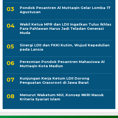
Pondok Pesantren Al Muttaqin Gelar Lomba 17
Agustusan
Wakil Ketua MPR dan LDII Ingatkan Tulus Ikhlas
Para Pahlawan Harus Jadi Teladan Generasi
Muda
Sinergi LDII dan FKKI Kutim, Wujud Kepedulian
pada Lansia
Peresmian Pondok Pesantren Mahasiswa Al
Muttaqin Kota Madiun
Kunjungan Kerja Ketum LDII Dorong
Penguatan Grassroot di Jawa Barat
Menurut Waketum MUI, Konsep NKRI Masuk
Kriteria Syariat Islam