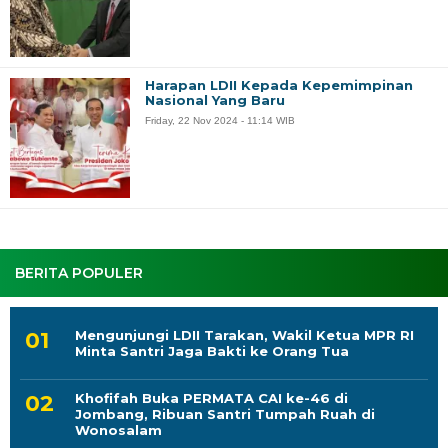
Harapan LDII Kepada Kepemimpinan
Nasional Yang Baru
Friday, 22 Nov 2024 - 11:14 WIB
BERITA POPULER
Mengunjungi LDII Tarakan, Wakil Ketua MPR RI
Minta Santri Jaga Bakti ke Orang Tua
Khofifah Buka PERMATA CAI ke-46 di
Jombang, Ribuan Santri Tumpah Ruah di
Wonosalam