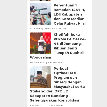
Penentuan 1
Ramadan 1447 H,
LDII Kabupaten
dan Kota Madiun
Gelar Rukyat Hilal
17 February 2026 | 8:18 PM WIB
Khofifah Buka
PERMATA CAI ke-
46 di Jombang,
Ribuan Santri
Tumpah Ruah di
Wonosalam
30 June 2025 | 5:30 PM WIB
Perkuat
Optimalisasi
Program dan
Sinergi dengan
Masyarakat serta
Stakeholder, DPD LDII
Kabupaten Bandung
Selenggarakan Konsolidasi
3 March 2025 | 11:49 AM WIB