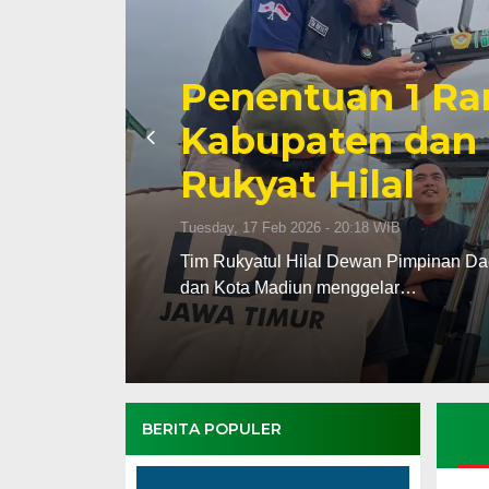
Penentuan 1 Ra
Kabupaten dan 
Rukyat Hilal
Tuesday, 17 Feb 2026 - 20:18 WIB
upaten
Tim Rukyatul Hilal Dewan Pimpinan Da
dan Kota Madiun menggelar…
BERITA POPULER