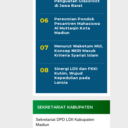
Penguatan Grassroot
di Jawa Barat
Peresmian Pondok
Pesantren Mahasiswa
Al Muttaqin Kota
Madiun
Menurut Waketum MUI,
Konsep NKRI Masuk
Kriteria Syariat Islam
Sinergi LDII dan FKKI
Kutim, Wujud
Kepedulian pada
Lansia
SEKRETARIAT KABUPATEN
Sekretariat DPD LDII Kabupaten
Madiun