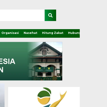
Organisasi
Nasehat
Hitung Zakat
Hubungi Kami