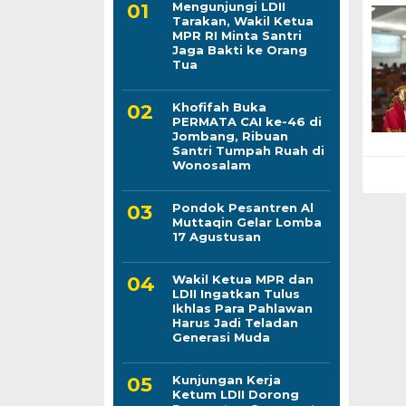
Mengunjungi LDII
Tarakan, Wakil Ketua
MPR RI Minta Santri
Jaga Bakti ke Orang
Tua
Khofifah Buka
PERMATA CAI ke-46 di
Jombang, Ribuan
Santri Tumpah Ruah di
Wonosalam
Pondok Pesantren Al
Muttaqin Gelar Lomba
17 Agustusan
Wakil Ketua MPR dan
LDII Ingatkan Tulus
Ikhlas Para Pahlawan
Harus Jadi Teladan
Generasi Muda
Kunjungan Kerja
Ketum LDII Dorong