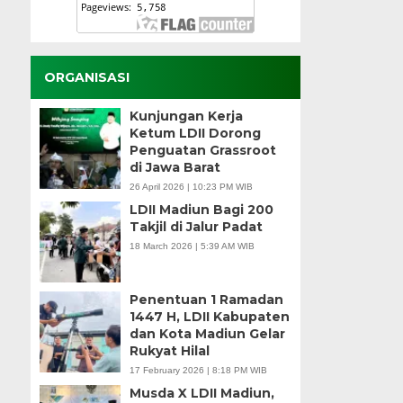
ORGANISASI
Kunjungan Kerja
Ketum LDII Dorong
Penguatan Grassroot
di Jawa Barat
26 April 2026 | 10:23 PM WIB
LDII Madiun Bagi 200
Takjil di Jalur Padat
18 March 2026 | 5:39 AM WIB
Penentuan 1 Ramadan
1447 H, LDII Kabupaten
dan Kota Madiun Gelar
Rukyat Hilal
17 February 2026 | 8:18 PM WIB
Musda X LDII Madiun,