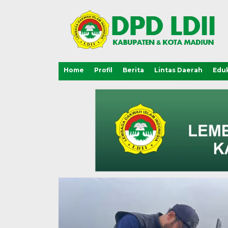
Home
Profil
Berita
Lintas Daerah
Eduk