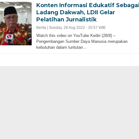
Konten Informasi Edukatif Sebaga
Ladang Dakwah, LDII Gelar
Pelatihan Jurnalistik
Berita |
Sunday, 28 Aug 2022 - 20:57 WIB
Watch this video on YouTube Kediri (28/8) –
Pengembangan Sumber Daya Manusia merupakan
kebutuhan dalam tuntutan…