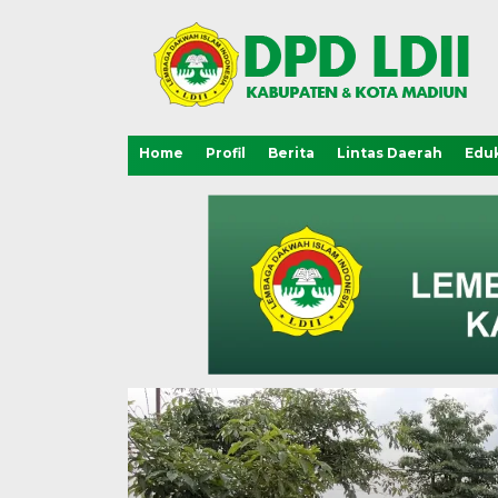
Home
Profil
Berita
Lintas Daerah
Eduk