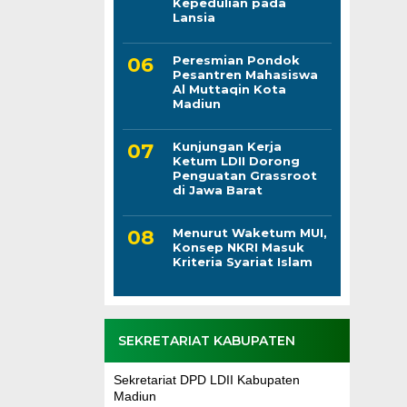
Kepedulian pada
Lansia
Peresmian Pondok
Pesantren Mahasiswa
Al Muttaqin Kota
Madiun
Kunjungan Kerja
Ketum LDII Dorong
Penguatan Grassroot
di Jawa Barat
Menurut Waketum MUI,
Konsep NKRI Masuk
Kriteria Syariat Islam
SEKRETARIAT KABUPATEN
Sekretariat DPD LDII Kabupaten
Madiun