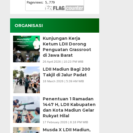
ORGANISASI
Kunjungan Kerja
Ketum LDII Dorong
Penguatan Grassroot
di Jawa Barat
26 April 2026 | 10:23 PM WIB
LDII Madiun Bagi 200
Takjil di Jalur Padat
18 March 2026 | 5:39 AM WIB
Penentuan 1 Ramadan
1447 H, LDII Kabupaten
dan Kota Madiun Gelar
Rukyat Hilal
17 February 2026 | 8:18 PM WIB
Musda X LDII Madiun,