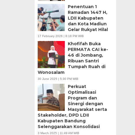
Penentuan 1
Ramadan 1447 H,
LDII Kabupaten
dan Kota Madiun
Gelar Rukyat Hilal
17 February 2026 | 8:18 PM WIB
Khofifah Buka
PERMATA CAI ke-
46 di Jombang,
Ribuan Santri
Tumpah Ruah di
Wonosalam
30 June 2025 | 5:30 PM WIB
Perkuat
Optimalisasi
Program dan
Sinergi dengan
Masyarakat serta
Stakeholder, DPD LDII
Kabupaten Bandung
Selenggarakan Konsolidasi
3 March 2025 | 11:49 AM WIB