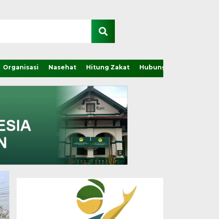
Organisasi
Nasehat
Hitung Zakat
Hubungi Kami