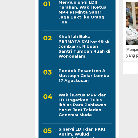
Mengunjungi LDII
Tarakan, Wakil Ketua
MPR RI Minta Santri
Jaga Bakti ke Orang
Tua
Khofifah Buka
PERMATA CAI ke-46 di
Jombang, Ribuan
Menjad
Santri Tumpah Ruah di
yang p
Wonosalam
Pondok Pesantren Al
Muttaqin Gelar Lomba
17 Agustusan
Wakil Ketua MPR dan
LDII Ingatkan Tulus
Ikhlas Para Pahlawan
Harus Jadi Teladan
Generasi Muda
Sinergi LDII dan FKKI
Kutim, Wujud