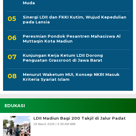
Muda
Sinergi LDII dan FKKI Kutim, Wujud Kepedulian
pada Lansia
Peresmian Pondok Pesantren Mahasiswa Al
Muttaqin Kota Madiun
Kunjungan Kerja Ketum LDII Dorong
Penguatan Grassroot di Jawa Barat
Menurut Waketum MUI, Konsep NKRI Masuk
Kriteria Syariat Islam
EDUKASI
LDII Madiun Bagi 200 Takjil di Jalur Padat
18 March 2026 | 5:39 AM WIB