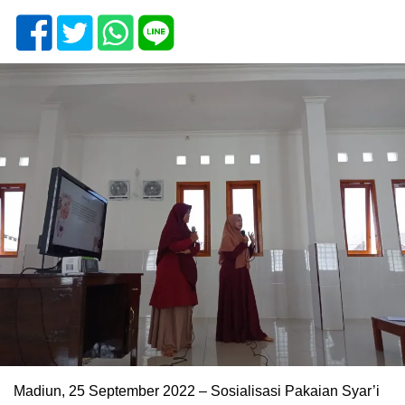
Madiun, 25 September 2022 – Sosialisasi Pakaian Syar’i