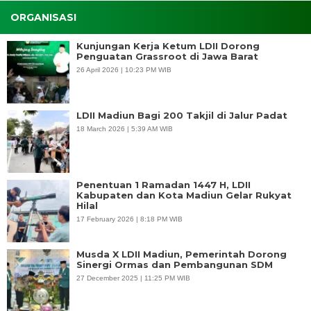
ORGANISASI
Kunjungan Kerja Ketum LDII Dorong
Penguatan Grassroot di Jawa Barat
26 April 2026 | 10:23 PM WIB
LDII Madiun Bagi 200 Takjil di Jalur Padat
18 March 2026 | 5:39 AM WIB
Penentuan 1 Ramadan 1447 H, LDII
Kabupaten dan Kota Madiun Gelar Rukyat
Hilal
17 February 2026 | 8:18 PM WIB
Musda X LDII Madiun, Pemerintah Dorong
Sinergi Ormas dan Pembangunan SDM
27 December 2025 | 11:25 PM WIB