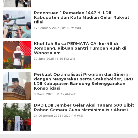
Penentuan 1 Ramadan 1447 H, LDII
Kabupaten dan Kota Madiun Gelar Rukyat
Hilal
17 February 2026 | 8:18 PM WIB
Khofifah Buka PERMATA CAI ke-46 di
Jombang, Ribuan Santri Tumpah Ruah di
Wonosalam
30 June 2025 | 5:30 PM WIB
Perkuat Optimalisasi Program dan Sinergi
dengan Masyarakat serta Stakeholder, DPD
LDII Kabupaten Bandung Selenggarakan
Konsolidasi
3 March 2025 | 11:49 AM WIB
DPD LDII Jember Gelar Aksi Tanam 500 Bibit
Pohon Cemara Guna Meminimalisir Abrasi
24 December 2024 | 3:20 PM WIB